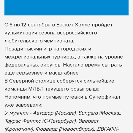
С 6 по 12 сентября в Баскет Холле пройдет
кульминация сезона всероссийского
любительского чемпионата.
Позади тысячи игр на городских и
межрегиональных турнирах, а также на уровне
федеральных округов. Настало время сыграть
еще серьезнее и масштабнее.
В Северной столице соберутся сильнейшие
команды МЛБЛ текущего розыгрыша.
Напомним, что прямые путевки в Суперфинал
уже завоевали:
У мужчин - Автодор (Москва), Sungard (Москва),
Таурас Феникс (С-Петербург), Эверест
(Кропоткин), Форвард (Новосибирск), ДВГАФК-