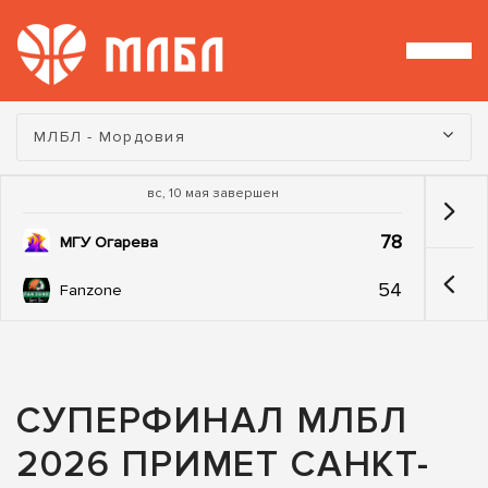
Турнир:
МЛБЛ - Мордовия
вс, 10 мая завершен
78
МГУ Огарева
54
Fanzone
СУПЕРФИНАЛ МЛБЛ
2026 ПРИМЕТ САНКТ-