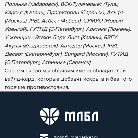
Полянка (Хабаровск), ВСК-Тулачермет (Тула),
Карекс (Казань), Профитроли (Саранск), Альфа
(Москва), IPBL Асбест (Асбест), СУМУО (Новый
Уренгой), ГУТИД (С-Петербург), Арктика (Тюмень).
У женщин - Этажи Леди Лига (Казань), ВВГУ-
Акулы (Владивосток), Автодор (Москва), IPBL
Десерт (Екатеринбург), Sungard (Москва), ГУТИД
(С-Петербург), Атриника (Саранск).
Совсем скоро мы объявим имена обладателей
вайлд-кард, которые добавят искры в и без того
горячие противостояния.
zimin@ilovebasket.ru