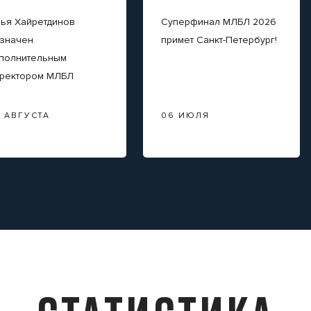
ья Хайретдинов
Суперфинал МЛБЛ 2026
значен
примет Санкт-Петербург!
полнительным
ректором МЛБЛ
3 АВГУСТА
06 ИЮЛЯ