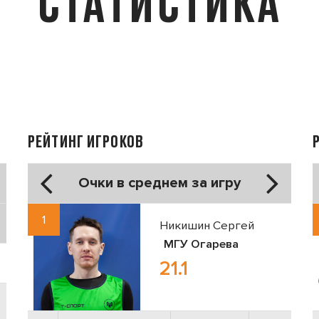
СТАТИСТИКА
РЕЙТИНГ ИГРОКОВ
Очки в среднем за игру
1
Никишин Сергей
МГУ Огарева
21.1