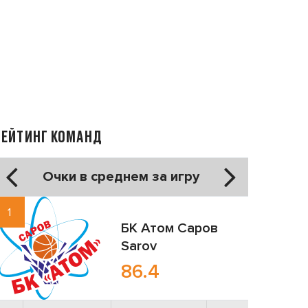
РЕЙТИНГ КОМАНД
Очки в среднем за игру
1
БК Атом
Саров
Sarov
86.4