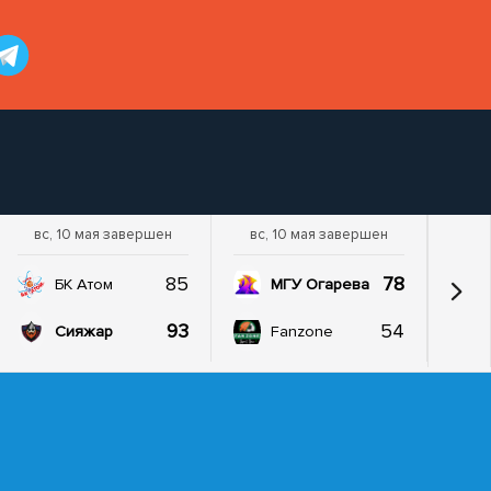
вс, 10 мая завершен
вс, 10 мая завершен
85
78
БК Атом
МГУ Огарева
93
54
Сияжар
Fanzone