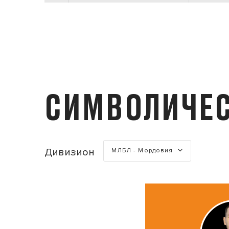
СИМВОЛИЧЕС
Турнир
Дивизион
МЛБЛ - Мордовия