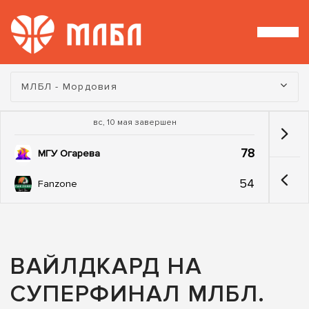
Турнир:
МЛБЛ - Мордовия
вс, 10 мая завершен
78
МГУ Огарева
54
Fanzone
ВАЙЛДКАРД НА
СУПЕРФИНАЛ МЛБЛ.