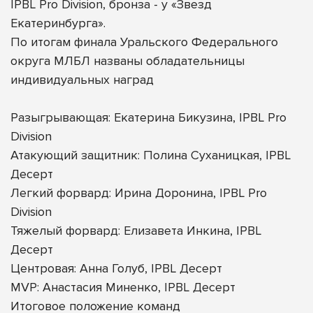
IPBL Pro Division, бронза - у «Звезд
Екатеринбурга».
По итогам финала Уральского Федерального
округа МЛБЛ названы обладательницы
индивидуальных наград
Разыгрывающая: Екатерина Бикузина, IPBL Pro
Division
Атакующий защитник: Полина Суханицкая, IPBL
Десерт
Легкий форвард: Ирина Доронина, IPBL Pro
Division
Тяжелый форвард: Елизавета Инкина, IPBL
Десерт
Центровая: Анна Голуб, IPBL Десерт
MVP: Анастасия Миненко, IPBL Десерт
Итоговое положение команд