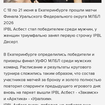
С 18 по 21 июня в Екатеринбурге прошли матчи
Финала Уральского Федерального округа МЛБЛ
2026
IPBL Асбест стал победителем среди мужчин, у
женщин триумфально занял первую строчку IPBL
Десерт.
В Екатеринбурге определились победители и
призеры финал УрФО МЛБЛ среди мужских
команд. Расписание и результаты кругового
турнира сложились таким образом, что состав
участников матчей за бронзу и золото полностью
повторил спарринги предыдущего игрового дня:
вновь на паркет вышли IPBL Асбест - «Закамск»
и «Арктика» - «Уралхим».
IPBL Асбест вновь победил, но добился еще