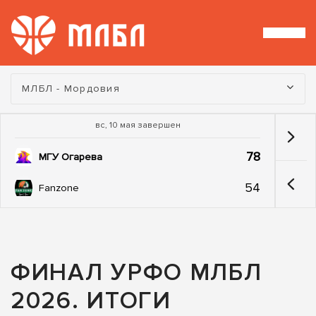
Турнир:
МЛБЛ - Мордовия
вс, 10 мая завершен
78
МГУ Огарева
54
Fanzone
ФИНАЛ УРФО МЛБЛ
2026. ИТОГИ