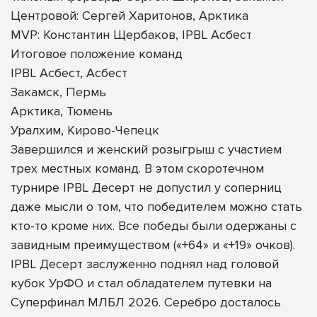
Центровой: Сергей Харитонов, Арктика
MVP: Константин Щербаков, IPBL Асбест
Итоговое положение команд
IPBL Асбест, Асбест
Закамск, Пермь
Арктика, Тюмень
Уралхим, Кирово-Чепецк
Завершился и женский розыгрыш с участием
трех местных команд. В этом скоротечном
турнире IPBL Десерт не допустил у соперниц
даже мысли о том, что победителем можно стать
кто-то кроме них. Все победы были одержаны с
завидным преимуществом («+64» и «+19» очков).
IPBL Десерт заслуженно поднял над головой
кубок УрФО и стал обладателем путевки на
Суперфинал МЛБЛ 2026. Серебро досталось