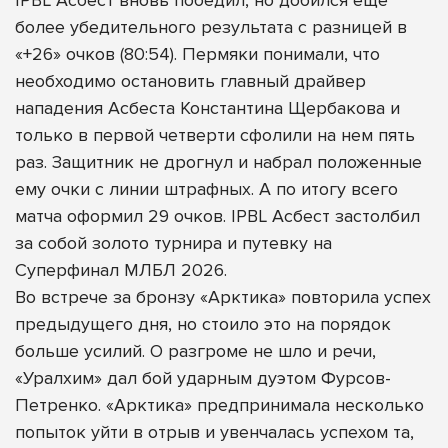
более убедительного результата с разницей в
«+26» очков (80:54). Пермяки понимали, что
необходимо остановить главный драйвер
нападения Асбеста Константина Щербакова и
только в первой четверти сфолили на нем пять
раз. Защитник не дрогнул и набрал положенные
ему очки с линии штрафных. А по итогу всего
матча оформил 29 очков. IPBL Асбест застолбил
за собой золото турнира и путевку на
Суперфинал МЛБЛ 2026.
Во встрече за бронзу «Арктика» повторила успех
предыдущего дня, но стоило это на порядок
больше усилий. О разгроме не шло и речи,
«Уралхим» дал бой ударным дуэтом Фурсов-
Петренко. «Арктика» предпринимала несколько
попыток уйти в отрыв и увенчалась успехом та,