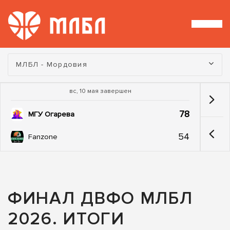
Турнир:
МЛБЛ - Мордовия
вс, 10 мая завершен
78
МГУ Огарева
54
Fanzone
ФИНАЛ ДВФО МЛБЛ
2026. ИТОГИ