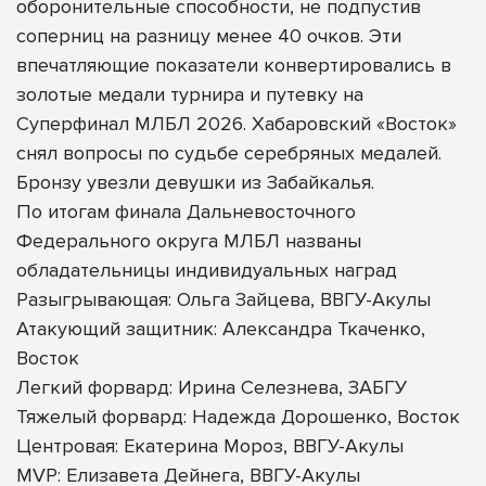
оборонительные способности, не подпустив
соперниц на разницу менее 40 очков. Эти
впечатляющие показатели конвертировались в
золотые медали турнира и путевку на
Суперфинал МЛБЛ 2026. Хабаровский «Восток»
снял вопросы по судьбе серебряных медалей.
Бронзу увезли девушки из Забайкалья.
По итогам финала Дальневосточного
Федерального округа МЛБЛ названы
обладательницы индивидуальных наград
Разыгрывающая: Ольга Зайцева, ВВГУ-Акулы
Атакующий защитник: Александра Ткаченко,
Восток
Легкий форвард: Ирина Селезнева, ЗАБГУ
Тяжелый форвард: Надежда Дорошенко, Восток
Центровая: Екатерина Мороз, ВВГУ-Акулы
MVP: Елизавета Дейнега, ВВГУ-Акулы