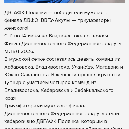
ДВГАФК-Полянка — победители мужского
финала ДВФО, ВВГУ-Акулы — триумфаторы
женского!
С 11 по 14 июня во Владивостоке состоялся
Финал Дальневосточного Федерального округа
МЛБЛ 2026.
В мужской сетке состязались девять команд из
Хабаровска, Владивостока, Улан-Удэ, Магадана и
Южно-Сахалинска. В женской прошел круговой
турнир с участием четырех команд из
Владивостока, Хабаровска и Забайкальского
края.
Триумфаторами мужского
финала
Дальневосточного Федерального округа стали
хабаровчане ДВГАФК-Полянка, которым в
решающем матче противостояла «Лара» из Улан-