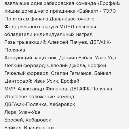
взяла еще одна хабаровская команда «Ерофей»,
лишив домашнего праздника «Байкал» - 73:70.
По итогам финала Дальневосточного
Федерального округа МЛБЛ названы
обладатели индивидуальных наград
Разыгрывающий: Алексей Пачуев, ДВГАФК-
Полянка
Атакующий защитник: Даниил Бабак, Улан-Удэ
Легкий форвард: Савелий Джола, Ерофей
Тяжелый форвард: Степан Гетманов, Байкал
Центровой: Иван Усик, Ерофей
MVP: Александр Филонов, ДВГАФК-Полянка
Итоговое положение команд
ДВГАФК-Полянка, Хабаровск
Лара, Улан-Удэ
Ерофей, Хабаровск
Байкал, Владивосток