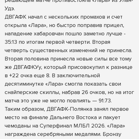
Удэ.
ДВГАФК начал с нескольких промахов и счет
открыла «Лара», но быстро поправив прицел,
нападение хабаровчан пошло заметно лучше -
35:13 по итогам первой четверти. Вторая
четверть существенных изменений не принесла.
Вторая половина принесла новые силы все тому
же ДВГАФКУу, который присовокупил к разнице
в +22 очка еще 8. В заключительной
десятиминутке «Лара» смогла показать свои
снайперские скиллы, набрав 26 очков, но на итог
матча это уже не могло повлиять — 91:73.
Таким образом, ДВГАФК-Полянка занял первое
место на финале Дальнего Востока и пакует
чемоданы на Суперфинал МЛБЛ 2026. «Лара»
награждена серебряными медалями. Бронзу