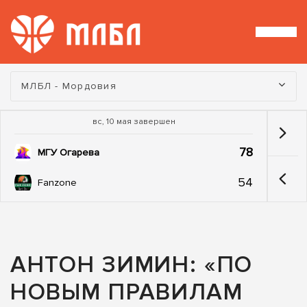
Турнир:
МЛБЛ - Мордовия
вс, 10 мая завершен
78
МГУ Огарева
54
Fanzone
АНТОН ЗИМИН: «ПО
НОВЫМ ПРАВИЛАМ