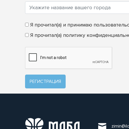
Я прочитал(а) и принимаю
пользователь
Я прочитал(а)
политику конфиденциальн
РЕГИСТРАЦИЯ
zimin@il