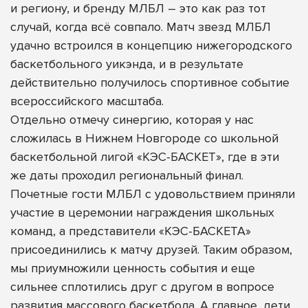
и региону, и бренду МЛБЛ – это как раз тот
случай, когда всё совпало. Матч звезд МЛБЛ
удачно встроился в концепцию нижегородского
баскетбольного уикэнда, и в результате
действительно получилось спортивное событие
всероссийского масштаба.
Отдельно отмечу синергию, которая у нас
сложилась в Нижнем Новгороде со школьной
баскетбольной лигой «КЭС-БАСКЕТ», где в эти
же даты проходил региональный финал.
Почетные гости МЛБЛ с удовольствием приняли
участие в церемонии награждения школьных
команд, а представители «КЭС-БАСКЕТА»
присоединились к матчу друзей. Таким образом,
мы приумножили ценность события и еще
сильнее сплотились друг с другом в вопросе
развития массового баскетбола. А главное, дети