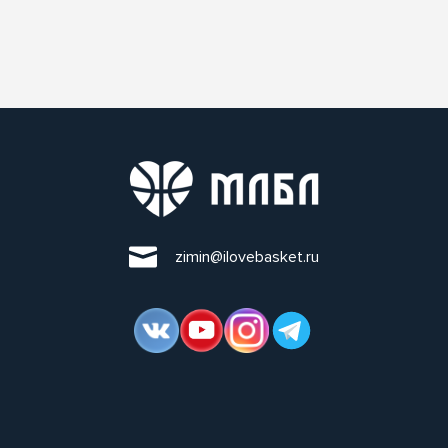
zimin@ilovebasket.ru